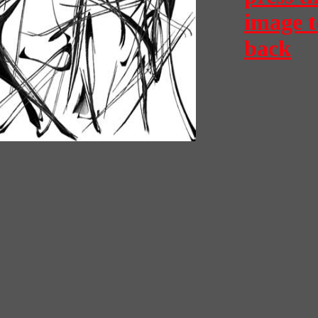
image t
back